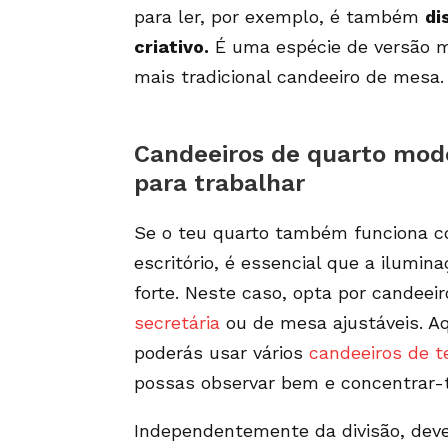
para ler, por exemplo, é também
di
criativo.
É uma espécie de versão 
mais tradicional candeeiro de mesa.
Candeeiros de quarto mod
para trabalhar
Se o teu quarto também funciona 
escritório, é essencial que a ilumina
forte. Neste caso, opta por candeei
secretária
ou de mesa ajustáveis. A
poderás usar vários
candeeiros de t
possas observar bem e concentrar-
Independentemente da divisão, deve