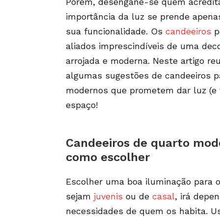
Porém, desengane-se quem acredit
importância da luz se prende apena
sua funcionalidade. Os
candeeiros
p
aliados imprescindíveis de uma dec
arrojada e moderna. Neste artigo r
algumas sugestões de candeeiros p
modernos que prometem dar luz (e v
espaço!
Candeeiros de quarto mod
como escolher
Escolher uma boa iluminação para o
sejam
juvenis
ou de
casal
, irá depe
necessidades de quem os habita. U