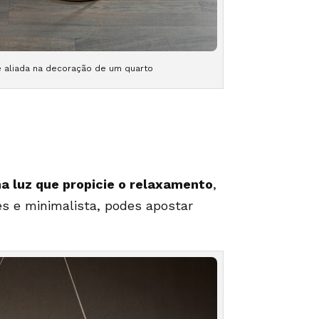
e aliada na decoração de um quarto
a luz que propicie o relaxamento
,
es e minimalista, podes apostar