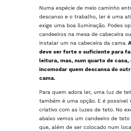
Numa espécie de meio caminho ent
descanso e o trabalho, ler é uma at
exige uma boa iluminação. Podes op
candeeiros na mesa de cabeceira 
instalar um na cabeceira da cama.
A
deve ser forte o suficiente para fac
leitura, mas, num quarto de casa,
incomodar quem descansa do outr
cama.
Para quem adora ler, uma luz de tet
também é uma opção. E é possível
criativo com as luzes de teto. No e
abaixo vemos um candeeiro de teto 
que, além de ser colocado num loca