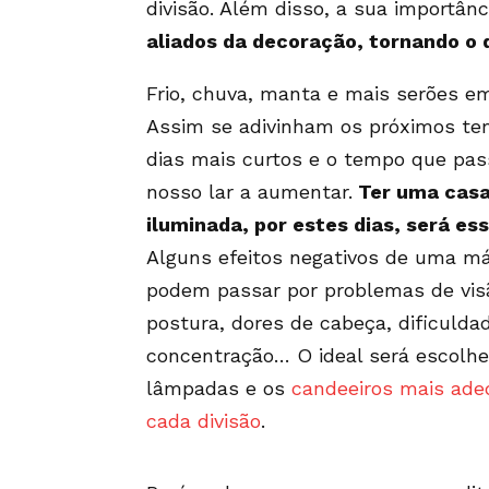
divisão. Além disso, a sua importân
aliados da decoração, tornando o 
Frio, chuva, manta e mais serões e
Assim se adivinham os próximos t
dias mais curtos e o tempo que pa
nosso lar a aumentar.
Ter uma cas
iluminada, por estes dias, será es
Alguns efeitos negativos de uma m
podem passar por problemas de vis
postura, dores de cabeça, dificulda
concentração… O ideal será escolhe
lâmpadas e os
candeeiros mais ade
cada divisão
.