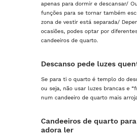
apenas para dormir e descansar/ O
funções para se tornar também escr
zona de vestir está separada/ Dep
ocasiões, podes optar por diferent
candeeiros de quarto.
Descanso pede luzes quen
Se para ti o quarto é templo do des
ou seja, não usar luzes brancas e 
num candeeiro de quarto mais arroj
Candeeiros de quarto par
adora ler