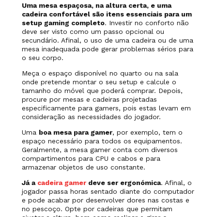
Uma mesa espaçosa, na altura certa, e uma
cadeira confortável são itens essenciais para um
setup gaming completo
. Investir no conforto não
deve ser visto como um passo opcional ou
secundário. Afinal, o uso de uma cadeira ou de uma
mesa inadequada pode gerar problemas sérios para
o seu corpo.
Meça o espaço disponível no quarto ou na sala
onde pretende montar o seu setup e calcule o
tamanho do móvel que poderá comprar. Depois,
procure por mesas e cadeiras projetadas
especificamente para gamers, pois estas levam em
consideração as necessidades do jogador.
Uma
boa mesa para gamer
, por exemplo, tem o
espaço necessário para todos os equipamentos.
Geralmente, a mesa gamer conta com diversos
compartimentos para CPU e cabos e para
armazenar objetos de uso constante.
Já a
cadeira gamer
deve ser ergonómica
. Afinal, o
jogador passa horas sentado diante do computador
e pode acabar por desenvolver dores nas costas e
no pescoço. Opte por cadeiras que permitam