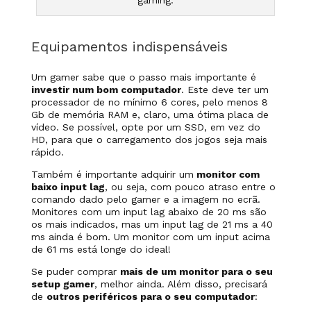
gaming.
Equipamentos indispensáveis
Um gamer sabe que o passo mais importante é
investir num bom computador
. Este deve ter um
processador de no mínimo 6 cores, pelo menos 8
Gb de memória RAM e, claro, uma ótima placa de
vídeo. Se possível, opte por um SSD, em vez do
HD, para que o carregamento dos jogos seja mais
rápido.
Também é importante adquirir um
monitor com
baixo input lag
, ou seja, com pouco atraso entre o
comando dado pelo gamer e a imagem no ecrã.
Monitores com um input lag abaixo de 20 ms são
os mais indicados, mas um input lag de 21 ms a 40
ms ainda é bom. Um monitor com um input acima
de 61 ms está longe do ideal!
Se puder comprar
mais de um monitor para o seu
setup gamer
, melhor ainda. Além disso, precisará
de
outros periféricos para o seu computador
: