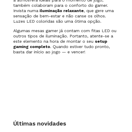
a atmosfera ideais para o momento de jogo,
também colaboram para o conforto do gamer.
Invista numa
iluminação relaxante
, que gere uma
sensação de bem-estar e não canse os olhos.
Luzes LED coloridas são uma ótima opção.
Algumas mesas gamer já contam com fitas LED ou
outros tipos de iluminação. Portanto, atente-se a
este elemento na hora de montar o seu
setup
gaming completo
. Quando estiver tudo pronto,
basta dar início ao jogo — e vencer!
Últimas novidades