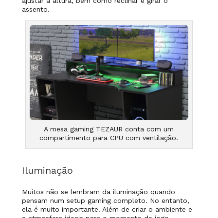
ajustar a altura, bem como reclinar e girar o
assento.
A mesa gaming TEZAUR conta com um
compartimento para CPU com ventilação.
Iluminação
Muitos não se lembram da iluminação quando
pensam num setup gaming completo. No entanto,
ela é muito importante. Além de criar o ambiente e