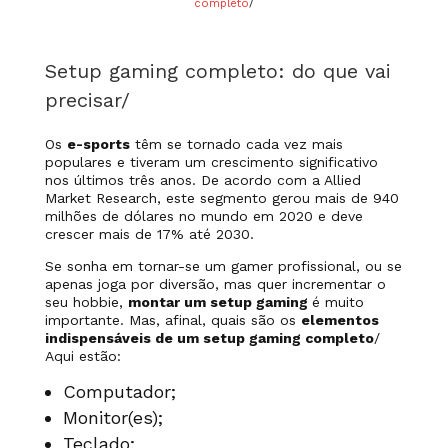
completo
/
Setup gaming completo: do que vai
precisar/
Os
e-sports
têm se tornado cada vez mais
populares e tiveram um crescimento significativo
nos últimos três anos. De acordo com a Allied
Market Research, este segmento gerou mais de 940
milhões de dólares no mundo em 2020 e deve
crescer mais de 17% até 2030.
Se sonha em tornar-se um gamer profissional, ou se
apenas joga por diversão, mas quer incrementar o
seu hobbie,
montar um setup gaming
é muito
importante. Mas, afinal, quais são os
elementos
indispensáveis de um setup gaming completo
/
Aqui estão:
Computador;
Monitor(es);
Teclado;