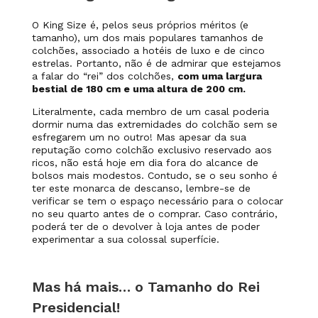
O King Size é, pelos seus próprios méritos (e
tamanho), um dos mais populares tamanhos de
colchões, associado a hotéis de luxo e de cinco
estrelas. Portanto, não é de admirar que estejamos
a falar do “rei” dos colchões,
com uma largura
bestial de 180 cm e uma altura de 200 cm.
Literalmente, cada membro de um casal poderia
dormir numa das extremidades do colchão sem se
esfregarem um no outro! Mas apesar da sua
reputação como colchão exclusivo reservado aos
ricos, não está hoje em dia fora do alcance de
bolsos mais modestos. Contudo, se o seu sonho é
ter este monarca de descanso, lembre-se de
verificar se tem o espaço necessário para o colocar
no seu quarto antes de o comprar. Caso contrário,
poderá ter de o devolver à loja antes de poder
experimentar a sua colossal superfície.
Mas há mais… o Tamanho do Rei
Presidencial!