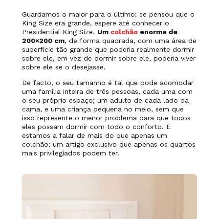
Guardamos o maior para o último: se pensou que o
King Size era grande, espere até conhecer o
Presidential King Size.
Um
colchão
enorme de
200×200 cm
, de forma quadrada, com uma área de
superfície tão grande que poderia realmente dormir
sobre ele, em vez de dormir sobre ele, poderia viver
sobre ele se o desejasse.
De facto, o seu tamanho é tal que pode acomodar
uma família inteira de três pessoas, cada uma com
o seu próprio espaço; um adulto de cada lado da
cama, e uma criança pequena no meio, sem que
isso represente o menor problema para que todos
eles possam dormir com todo o conforto. E
estamos a falar de mais do que apenas um
colchão; um artigo exclusivo que apenas os quartos
mais privilegiados podem ter.