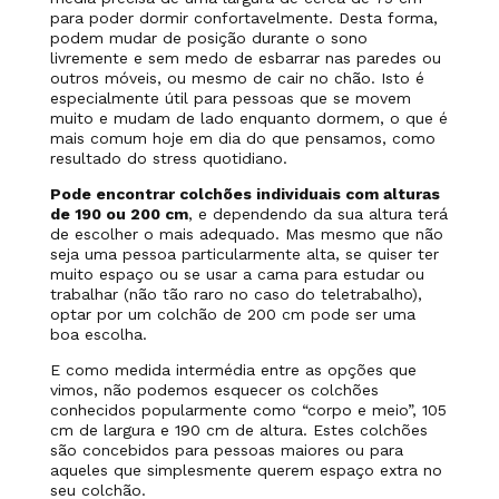
para poder dormir confortavelmente. Desta forma,
podem mudar de posição durante o sono
livremente e sem medo de esbarrar nas paredes ou
outros móveis, ou mesmo de cair no chão. Isto é
especialmente útil para pessoas que se movem
muito e mudam de lado enquanto dormem, o que é
mais comum hoje em dia do que pensamos, como
resultado do stress quotidiano.
Pode encontrar colchões individuais com alturas
de 190 ou 200 cm
, e dependendo da sua altura terá
de escolher o mais adequado. Mas mesmo que não
seja uma pessoa particularmente alta, se quiser ter
muito espaço ou se usar a cama para estudar ou
trabalhar (não tão raro no caso do teletrabalho),
optar por um colchão de 200 cm pode ser uma
boa escolha.
E como medida intermédia entre as opções que
vimos, não podemos esquecer os colchões
conhecidos popularmente como “corpo e meio”, 105
cm de largura e 190 cm de altura. Estes colchões
são concebidos para pessoas maiores ou para
aqueles que simplesmente querem espaço extra no
seu colchão.