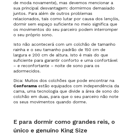
de moda novamente), mas devemos mencionar a
sua principal desvantagem: dormirmos demasiado
juntos. Para além de outros problemas
relacionados, tais como lutar por causa dos lençóis,
dormir sem espaço suficiente no meio significa que
os movimentos do seu parceiro podem interromper
o seu próprio sono.
Isto não acontecerá com um colchão de tamanho
rainha e o seu tamanho padrão de 150 cm de
largura e 200 cm de altura. Isto é mais do que
suficiente para garantir conforto e uma confortável
– e reconfortante – noite de sono para os
adormecidos.
Dica: Muitos dos colchões que pode encontrar na
Conforama
estão equipados com independência da
cama, uma tecnologia que divide a área de sono do
colchão em duas, para que o seu parceiro não note
os seus movimentos quando dorme.
E para dormir como grandes reis, o
único e genuíno King Size