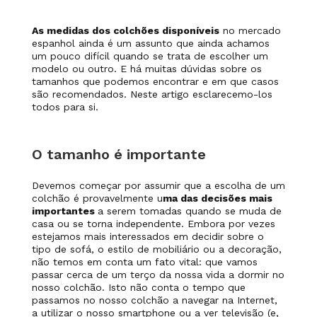
As medidas dos colchões disponíveis
no mercado
espanhol ainda é um assunto que ainda achamos
um pouco difícil quando se trata de escolher um
modelo ou outro. E há muitas dúvidas sobre os
tamanhos que podemos encontrar e em que casos
são recomendados. Neste artigo esclarecemo-los
todos para si.
O tamanho é importante
Devemos começar por assumir que a escolha de um
colchão é provavelmente u
ma das decisões mais
importantes
a serem tomadas quando se muda de
casa ou se torna independente. Embora por vezes
estejamos mais interessados em decidir sobre o
tipo de sofá, o estilo de mobiliário ou a decoração,
não temos em conta um fato vital: que vamos
passar cerca de um terço da nossa vida a dormir no
nosso colchão. Isto não conta o tempo que
passamos no nosso colchão a navegar na Internet,
a utilizar o nosso smartphone ou a ver televisão (e,