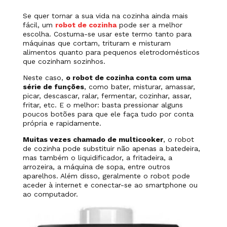
Se quer tornar a sua vida na cozinha ainda mais
fácil, um
robot de cozinha
pode ser a melhor
escolha. Costuma-se usar este termo tanto para
máquinas que cortam, trituram e misturam
alimentos quanto para pequenos eletrodomésticos
que cozinham sozinhos.
Neste caso,
o robot de cozinha conta com uma
série de funções
, como bater, misturar, amassar,
picar, descascar, ralar, fermentar, cozinhar, assar,
fritar, etc. E o melhor: basta pressionar alguns
poucos botões para que ele faça tudo por conta
própria e rapidamente.
Muitas vezes chamado de
multicooker
, o robot
de cozinha pode substituir não apenas a batedeira,
mas também o liquidificador, a fritadeira, a
arrozeira, a máquina de sopa, entre outros
aparelhos. Além disso, geralmente o robot pode
aceder à internet e conectar-se ao smartphone ou
ao computador.