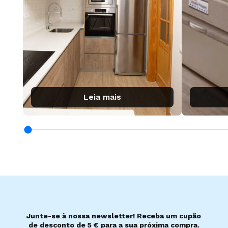
Leia mais
Junte-se à nossa newsletter! Receba um cupão
de desconto de 5 € para a sua próxima compra.