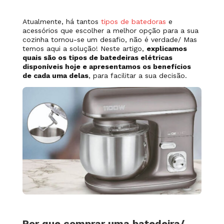
Atualmente,
há tantos
tipos de batedoras
e
acessórios que escolher a melhor opção para
a sua
cozinha
tornou-se um desafio, não é verdade/ Mas
temos aqui a solução! Neste artigo,
explicamos
quais são os tipos de batedeiras elétricas
disponíveis hoje e apresentamos os benefícios
de cada uma delas
, para facilitar a sua decisão.
Por que comprar uma batedeira/