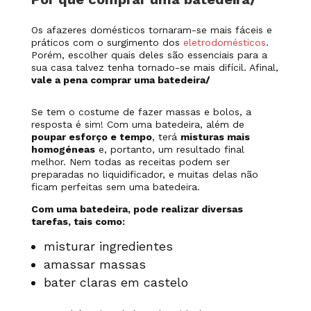
Os afazeres domésticos tornaram-se mais fáceis e
práticos com o surgimento dos
eletrodomésticos
.
Porém, escolher quais deles são essenciais para a
sua casa talvez tenha tornado-se mais difícil. Afinal,
vale a pena comprar uma batedeira/
Se tem o costume de fazer massas e bolos, a
resposta é sim! Com uma batedeira, além de
poupar esforço e tempo
, terá
misturas mais
homogéneas
e, portanto, um resultado final
melhor. Nem todas as receitas podem ser
preparadas no liquidificador, e muitas delas não
ficam perfeitas sem uma batedeira.
Com uma batedeira, pode realizar diversas
tarefas, tais como:
misturar ingredientes
amassar massas
bater claras em castelo