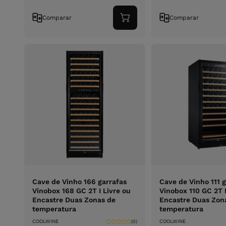
Comparar
Comparar
Adicionar
ao
carrinho
Cave de Vinho 166 garrafas
Cave de Vinho 111 
Vinobox 168 GC 2T I Livre ou
Vinobox 110 GC 2T 
Encastre Duas Zonas de
Encastre Duas Zon
temperatura
temperatura
COOLWINE
COOLWINE
(0)