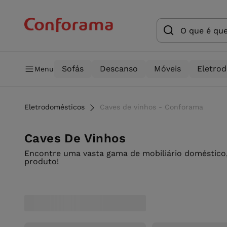
Sofás
Descanso
Móveis
Eletro
Menu
Eletrodomésticos
Caves de vinhos - Conforama
Caves De Vinhos
Encontre uma vasta gama de mobiliário doméstico,
produto!