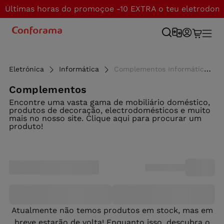
Últimas horas do promoçoe -10 EXTRA o teu eletrodom
Eletrónica
Informática
Complementos Informáticos - Conforama
Complementos
Encontre uma vasta gama de mobiliário doméstico,
produtos de decoração, electrodomésticos e muito
mais no nosso site. Clique aqui para procurar um
produto!
Atualmente não temos produtos em stock, mas em
breve estarão de volta! Enquanto isso, descubra o