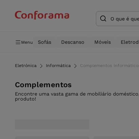
Sofás
Descanso
Móveis
Eletro
Menu
Eletrónica
Informática
Complementos Informático
Complementos
Encontre uma vasta gama de mobiliário doméstico,
produto!