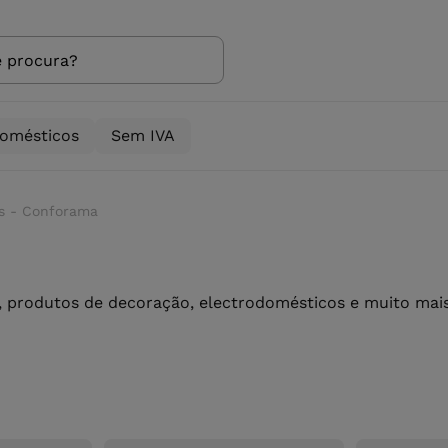
domésticos
Sem IVA
s - Conforama
 produtos de decoração, electrodomésticos e muito mais 