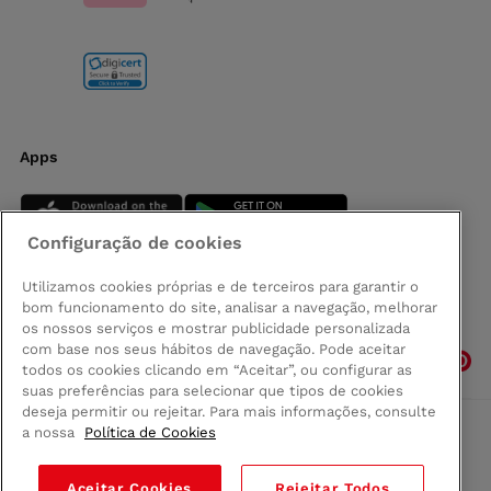
Apps
Configuração de cookies
Utilizamos cookies próprias e de terceiros para garantir o
bom funcionamento do site, analisar a navegação, melhorar
Siga-nos
os nossos serviços e mostrar publicidade personalizada
com base nos seus hábitos de navegação. Pode aceitar
todos os cookies clicando em “Aceitar”, ou configurar as
suas preferências para selecionar que tipos de cookies
deseja permitir ou rejeitar. Para mais informações, consulte
a nossa
Política de Cookies
Comprar na Madeira
Política de privacidad
Aceitar Cookies
Rejeitar Todos