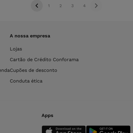
1
2
3
4
A nossa empresa
Lojas
Cartão de Crédito Conforama
venda
Cupões de desconto
Conduta ética
Apps