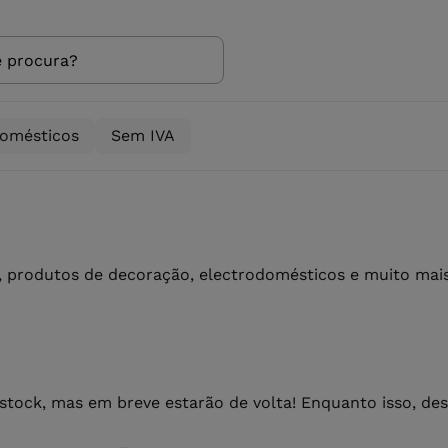
domésticos
Sem IVA
 produtos de decoração, electrodomésticos e muito mais 
ock, mas em breve estarão de volta! Enquanto isso, de