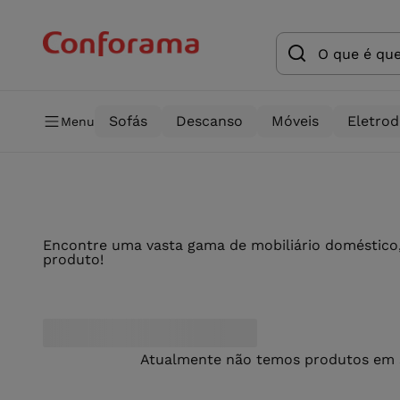
Sofás
Descanso
Móveis
Eletro
Menu
Encontre uma vasta gama de mobiliário doméstico,
produto!
Atualmente não temos produtos em st