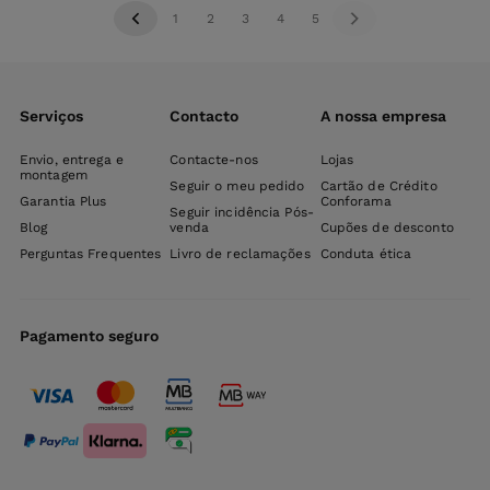
1
2
3
4
5
Serviços
Contacto
A nossa empresa
Envio, entrega e
Contacte-nos
Lojas
montagem
Seguir o meu pedido
Cartão de Crédito
Garantia Plus
Conforama
Seguir incidência Pós-
Blog
venda
Cupões de desconto
Perguntas Frequentes
Livro de reclamações
Conduta ética
Pagamento seguro