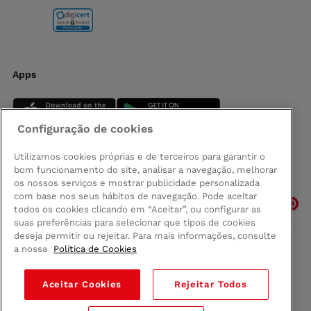
Apps
Configuração de cookies
Utilizamos cookies próprias e de terceiros para garantir o
bom funcionamento do site, analisar a navegação, melhorar
Siga-nos
os nossos serviços e mostrar publicidade personalizada
com base nos seus hábitos de navegação. Pode aceitar
todos os cookies clicando em “Aceitar”, ou configurar as
suas preferências para selecionar que tipos de cookies
deseja permitir ou rejeitar. Para mais informações, consulte
a nossa
Política de Cookies
Comprar na Madeira
Política de privacidad
Aceitar Cookies
Rejeitar Todos
Termos e Condições
Condições legais