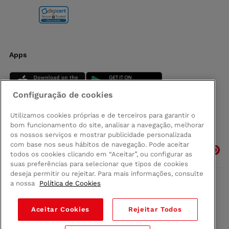
Apps
Configuração de cookies
Utilizamos cookies próprias e de terceiros para garantir o
bom funcionamento do site, analisar a navegação, melhorar
Siga-nos
os nossos serviços e mostrar publicidade personalizada
com base nos seus hábitos de navegação. Pode aceitar
todos os cookies clicando em “Aceitar”, ou configurar as
suas preferências para selecionar que tipos de cookies
deseja permitir ou rejeitar. Para mais informações, consulte
a nossa
Política de Cookies
Comprar na Madeira
Política de privacidad
Aceitar Cookies
Rejeitar Todos
Termos e Condições
Condições legais