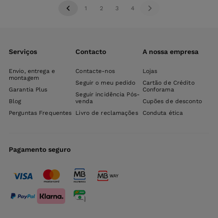
1
2
3
4
Serviços
Contacto
A nossa empresa
Envio, entrega e
Contacte-nos
Lojas
montagem
Seguir o meu pedido
Cartão de Crédito
Garantia Plus
Conforama
Seguir incidência Pós-
Blog
venda
Cupões de desconto
Perguntas Frequentes
Livro de reclamações
Conduta ética
Pagamento seguro