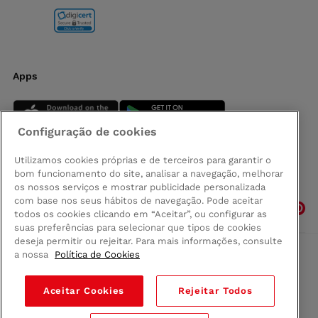
Apps
Configuração de cookies
Utilizamos cookies próprias e de terceiros para garantir o
bom funcionamento do site, analisar a navegação, melhorar
Siga-nos
os nossos serviços e mostrar publicidade personalizada
com base nos seus hábitos de navegação. Pode aceitar
todos os cookies clicando em “Aceitar”, ou configurar as
suas preferências para selecionar que tipos de cookies
deseja permitir ou rejeitar. Para mais informações, consulte
a nossa
Política de Cookies
Comprar na Madeira
Política de privacidad
Aceitar Cookies
Rejeitar Todos
Termos e Condições
Condições legais