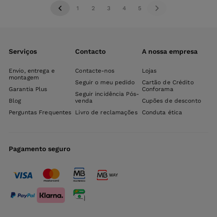
1
2
3
4
5
Serviços
Contacto
A nossa empresa
Envio, entrega e
Contacte-nos
Lojas
montagem
Seguir o meu pedido
Cartão de Crédito
Garantia Plus
Conforama
Seguir incidência Pós-
Blog
venda
Cupões de desconto
Perguntas Frequentes
Livro de reclamações
Conduta ética
Pagamento seguro