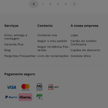
1
2
3
4
Serviços
Contacto
A nossa empresa
Envio, entrega e
Contacte-nos
Lojas
montagem
Seguir o meu pedido
Cartão de Crédito
Garantia Plus
Conforama
Seguir incidência Pós-
Blog
venda
Cupões de desconto
Perguntas Frequentes
Livro de reclamações
Conduta ética
Pagamento seguro