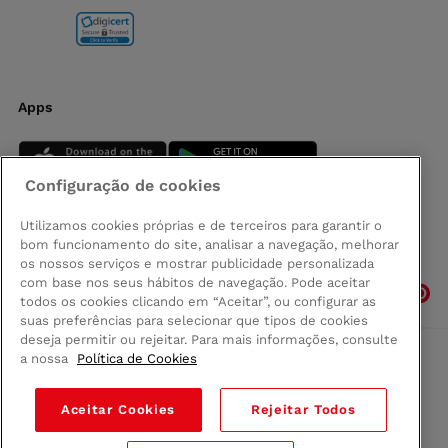
Apps
Configuração de cookies
Utilizamos cookies próprias e de terceiros para garantir o
bom funcionamento do site, analisar a navegação, melhorar
Siga-nos
os nossos serviços e mostrar publicidade personalizada
com base nos seus hábitos de navegação. Pode aceitar
todos os cookies clicando em “Aceitar”, ou configurar as
suas preferências para selecionar que tipos de cookies
deseja permitir ou rejeitar. Para mais informações, consulte
a nossa
Política de Cookies
Comprar na Madeira
Política de privacidad
Aceitar Cookies
Rejeitar Todos
Termos e Condições
Condições legais