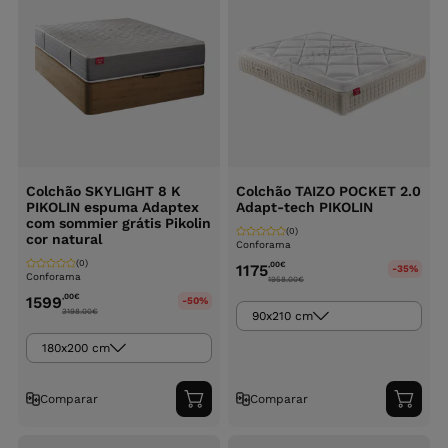
Colchão SKYLIGHT 8 K
Colchão TAIZO POCKET 2.0
PIKOLIN espuma Adaptex
Adapt-tech PIKOLIN
com sommier grátis Pikolin
(0)
cor natural
Conforama
(0)
,00
€
1175
-35%
Conforama
1958.00
€
,00
€
1599
-50%
3198.00
€
90x210 cm
180x200 cm
Comparar
Comparar
Adicionar
Adici
ao
ao
carrinho
carri