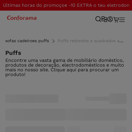
Últimas horas do promoçoe -10 EXTRA o teu eletrodom
sofas cadeiroes puffs
Puffs redondos e quadrados ao melhor preço - Conforama
Puffs
Encontre uma vasta gama de mobiliário doméstico,
produtos de decoração, electrodomésticos e muito
mais no nosso site. Clique aqui para procurar um
produto!