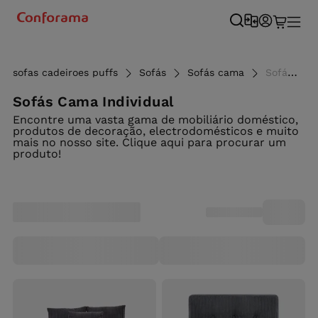
sofas cadeiroes puffs
Sofás
Sofás cama
Sofás cama individuais e de 1 lugar ao melhor preço - Conforama
Sofás Cama Individual
Encontre uma vasta gama de mobiliário doméstico,
produtos de decoração, electrodomésticos e muito
mais no nosso site. Clique aqui para procurar um
produto!