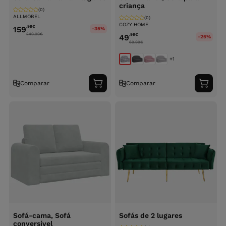
criança
(0)
ALLMOBEL
(0)
COZY HOME
,99
€
159
-35%
249.99
€
,99
€
49
-25%
69.99
€
+1
Comparar
Comparar
Adicionar
Adici
ao
ao
carrinho
carri
Sofá-cama, Sofá
Sofás de 2 lugares
conversível