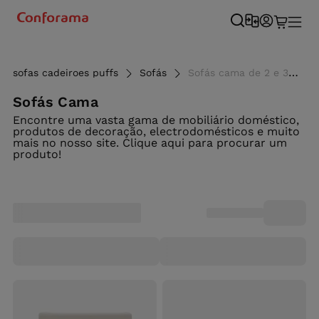
sofas cadeiroes puffs
Sofás
Sofás cama de 2 e 3 lugares - Conforama
Sofás Cama
Encontre uma vasta gama de mobiliário doméstico,
produtos de decoração, electrodomésticos e muito
mais no nosso site. Clique aqui para procurar um
produto!