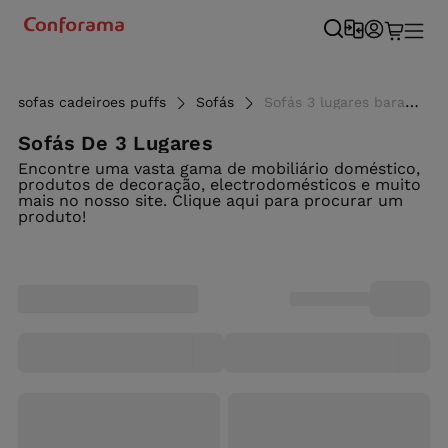
sofas cadeiroes puffs
Sofás
Sofás 3 lugares baratos e modernos - Conforama
Sofás De 3 Lugares
Encontre uma vasta gama de mobiliário doméstico,
produtos de decoração, electrodomésticos e muito
mais no nosso site. Clique aqui para procurar um
produto!