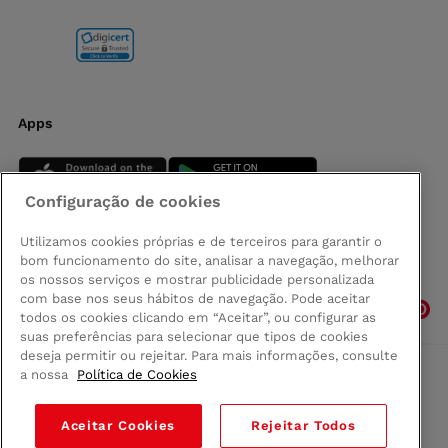
Apps
Configuração de cookies
Utilizamos cookies próprias e de terceiros para garantir o
bom funcionamento do site, analisar a navegação, melhorar
Siga-nos
os nossos serviços e mostrar publicidade personalizada
com base nos seus hábitos de navegação. Pode aceitar
todos os cookies clicando em “Aceitar”, ou configurar as
suas preferências para selecionar que tipos de cookies
deseja permitir ou rejeitar. Para mais informações, consulte
a nossa
Política de Cookies
Comprar na Madeira
Política de privacidad
Aceitar Cookies
Rejeitar Todos
Termos e Condições