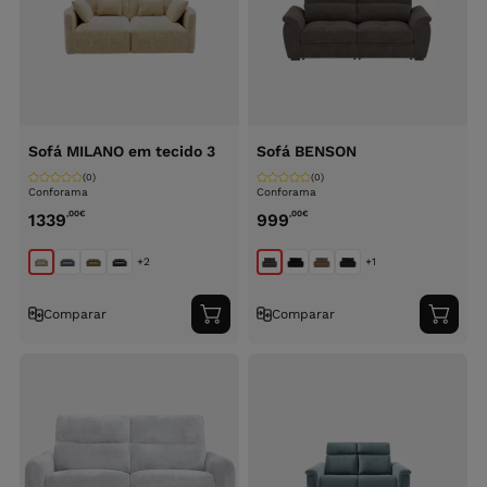
Sofá MILANO em tecido 3
Sofá BENSON
(0)
(0)
Conforama
Conforama
,00
€
,00
€
1339
999
+2
+1
Comparar
Comparar
Adicionar
Adici
ao
ao
carrinho
carri