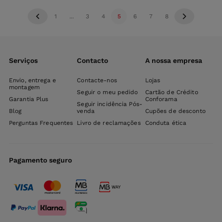
1
...
3
4
5
6
7
8
Serviços
Contacto
A nossa empresa
Envio, entrega e
Contacte-nos
Lojas
montagem
Seguir o meu pedido
Cartão de Crédito
Garantia Plus
Conforama
Seguir incidência Pós-
Blog
venda
Cupões de desconto
Perguntas Frequentes
Livro de reclamações
Conduta ética
Pagamento seguro