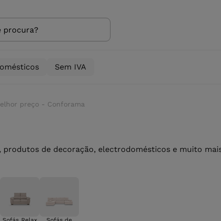
domésticos
Sem IVA
melhor preço - Conforama
 produtos de decoração, electrodomésticos e muito mais 
Sofás Relax
Sofás de