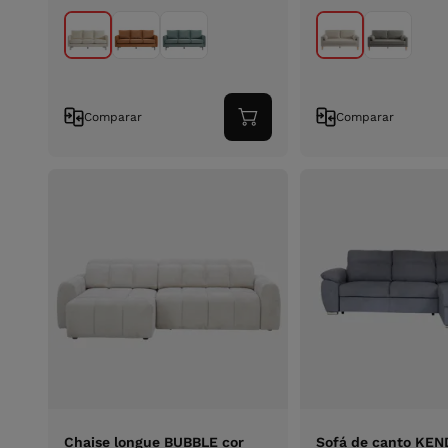
Comparar
Comparar
Adicionar
ao
carrinho
Chaise longue BUBBLE cor
Sofá de canto KE