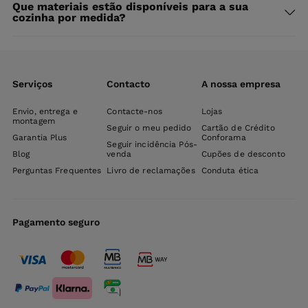
Que materiais estão disponíveis para a sua
cozinha por medida?
Serviços
Contacto
A nossa empresa
Envio, entrega e
Contacte-nos
Lojas
montagem
Seguir o meu pedido
Cartão de Crédito
Garantia Plus
Conforama
Seguir incidência Pós-
Blog
venda
Cupões de desconto
Perguntas Frequentes
Livro de reclamações
Conduta ética
Pagamento seguro