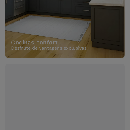
Cocinas confort
Desfrute de vantagens exclusivas