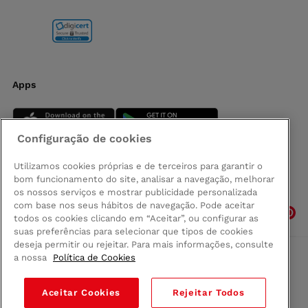
Apps
Configuração de cookies
Utilizamos cookies próprias e de terceiros para garantir o
bom funcionamento do site, analisar a navegação, melhorar
Siga-nos
os nossos serviços e mostrar publicidade personalizada
com base nos seus hábitos de navegação. Pode aceitar
todos os cookies clicando em “Aceitar”, ou configurar as
suas preferências para selecionar que tipos de cookies
deseja permitir ou rejeitar. Para mais informações, consulte
a nossa
Política de Cookies
Comprar na Madeira
Política de privacidad
Aceitar Cookies
Rejeitar Todos
Termos e Condições