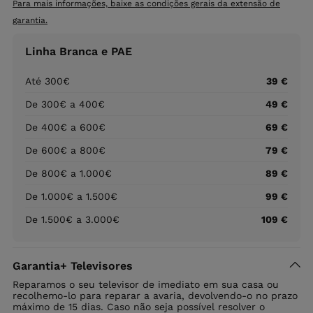
Para mais informações, baixe as condições gerais da extensão de
garantia.
Linha Branca e PAE
Até 300€
39 €
De 300€ a 400€
49 €
De 400€ a 600€
69 €
De 600€ a 800€
79 €
De 800€ a 1.000€
89 €
De 1.000€ a 1.500€
99 €
De 1.500€ a 3.000€
109 €
Garantia+ Televisores
Reparamos o seu televisor de imediato em sua casa ou
recolhemo-lo para reparar a avaria, devolvendo-o no prazo
máximo de 15 dias. Caso não seja possível resolver o