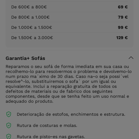
De 600€ a 800€
69 €
De 800€ a 1.000€
79 €
De 1.000€ a 1.500€
99 €
De 1.500€ a 3.000€
129 €
Garantia+ Sofás
Reparamos o seu sofá de forma imediata em sua casa ou
recolhemo-lo para resolvermos o problema e devolvemo-lo
num prazo ma´ximo de 30 dias. Caso na~o seja possi´vel
resolve^-lo, substituiremos o sofa´ por um igual ou
equivalente. Inclui a reparação gratuita de todos os
defeitos de materiais ou de fabrico dos seguintes
componentes, desde que se tenha feito um uso normal e
adequado do produto.
Deterioração de estofos, enchimentos e estrutura.
Rutura de costuras e molas.
Rutura de pisto~es nas gavetas.