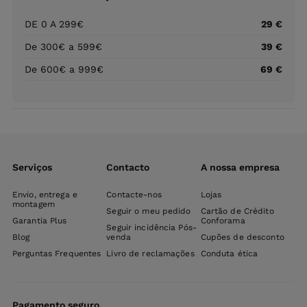
DE 0 A 299€
29 €
De 300€ a 599€
39 €
De 600€ a 999€
69 €
Serviços
Contacto
A nossa empresa
Envio, entrega e
Contacte-nos
Lojas
montagem
Seguir o meu pedido
Cartão de Crédito
Garantia Plus
Conforama
Seguir incidência Pós-
Blog
venda
Cupões de desconto
Perguntas Frequentes
Livro de reclamações
Conduta ética
Pagamento seguro