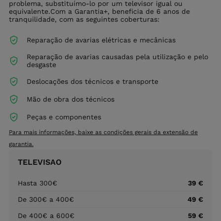
problema, substituímo-lo por um televisor igual ou
equivalente.Com a Garantia+, beneficia de 6 anos de
tranquilidade, com as seguintes coberturas:
Reparação de avarias elétricas e mecânicas
Reparação de avarias causadas pela utilização e pelo
desgaste
Deslocações dos técnicos e transporte
Mão de obra dos técnicos
Peças e componentes
Para mais informações, baixe as condições gerais da extensão de
garantia.
TELEVISAO
Hasta 300€
39 €
De 300€ a 400€
49 €
De 400€ a 600€
59 €