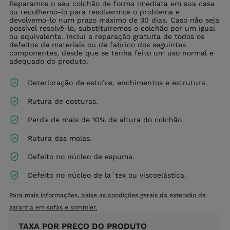
Reparamos o seu colchão de forma imediata em sua casa
ou recolhemo-lo para resolvermos o problema e
devolvemo-lo num prazo máximo de 30 dias. Caso não seja
possível resolvê-lo, substituiremos o colchão por um igual
ou equivalente. Inclui a reparação gratuita de todos os
defeitos de materiais ou de fabrico dos seguintes
componentes, desde que se tenha feito um uso normal e
adequado do produto.
Deterioração de estofos, enchimentos e estrutura.
Rutura de costuras.
Perda de mais de 10% da altura do colchão
Rutura das molas.
Defeito no núcleo de espuma.
Defeito no núcleo de la´tex ou viscoelástica.
Para mais informações, baixe as condições gerais da extensão de
garantia em sofás e sommier.
TAXA POR PREÇO DO PRODUTO