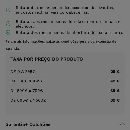
Rutura de mecanismos dos assentos deslizantes,
encostos reclina´veis ou cabeceiras.
Ruturas dos mecanismos de relaxamento manuais e
elétricos.
Rutura dos mecanismos de abertura dos sofás-cama.
Para mais informações, baixe as condições gerais da extensão de
garantia.
TAXA POR PREÇO DO PRODUTO
DE 0 A 299€
29 €
De 300€ a 499€
49 €
De 500€ a 799€
69 €
De 800€ a 1.500€
89 €
Garantia+ Colchões