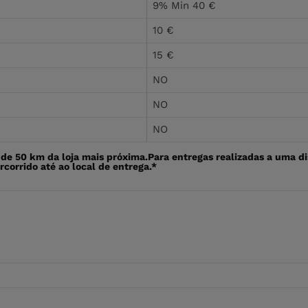
9% Min 40 €
10 €
15 €
NO
NO
NO
o de 50 km da loja mais próxima.Para entregas realizadas a uma di
rcorrido até ao local de entrega.*