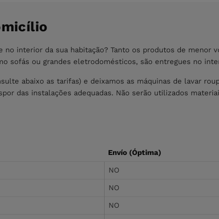
micílio
 no interior da sua habitação? Tanto os produtos de menor 
 sofás ou grandes eletrodomésticos, são entregues no inter
ulte abaixo as tarifas) e deixamos as máquinas de lavar roup
dispor das instalações adequadas. Não serão utilizados mater
Envío (Óptima)
NO
NO
NO