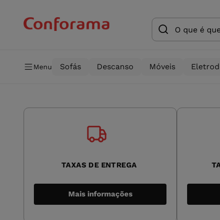
Sofás
Descanso
Móveis
Eletro
Menu
TAXAS DE ENTREGA
T
Mais informações