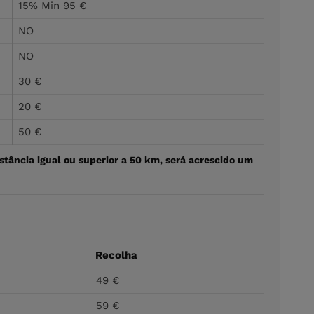
15% Min 95 €
NO
NO
30 €
20 €
50 €
stância igual ou superior a 50 km, será acrescido um
Recolha
49 €
59 €