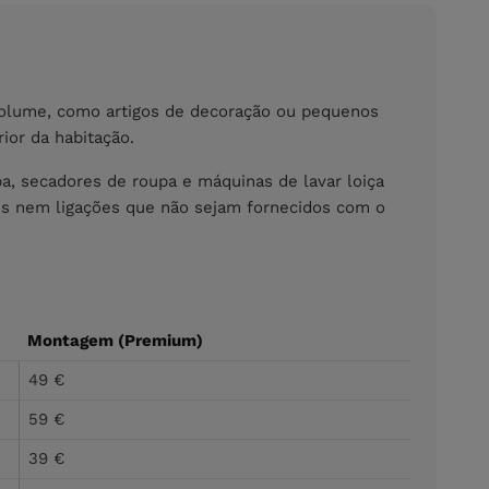
volume, como artigos de decoração ou pequenos
ior da habitação.
a, secadores de roupa e máquinas de lavar loiça
iais nem ligações que não sejam fornecidos com o
Montagem (Premium)
49 €
59 €
39 €