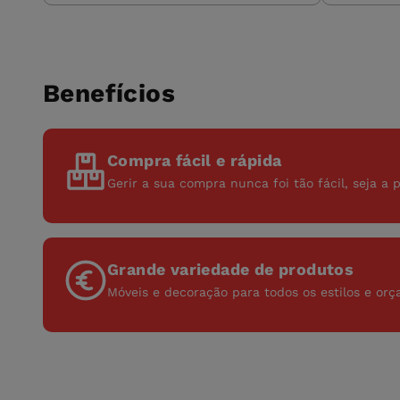
Benefícios
Compra fácil e rápida
Gerir a sua compra nunca foi tão fácil, seja a p
Grande variedade de produtos
Móveis e decoração para todos os estilos e or