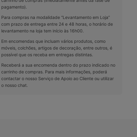
carrinho de compras (imediatamente antes da fase de
pagamento).
Para compras na modalidade “Levantamento em Loja”
com prazo de entrega entre 24 e 48 horas, o horário de
levantamento na loja tem início às 16h00.
Em encomendas que incluam vários produtos, como
móveis, colchões, artigos de decoração, entre outros, é
possível que os receba em entregas distintas.
Receberá a sua encomenda dentro do prazo indicado no
carrinho de compras. Para mais informações, poderá
contactar o nosso Serviço de Apoio ao Cliente ou utilizar
o nosso chat.