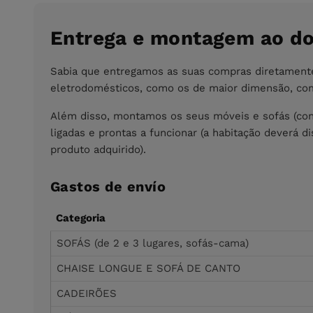
Entrega e montagem ao do
Sabia que entregamos as suas compras diretamente
eletrodomésticos, como os de maior dimensão, como
Além disso, montamos os seus móveis e sofás (cons
ligadas e prontas a funcionar (a habitação deverá 
produto adquirido).
Gastos de envío
Categoria
SOFÁS (de 2 e 3 lugares, sofás-cama)
CHAISE LONGUE E SOFÁ DE CANTO
CADEIRÕES