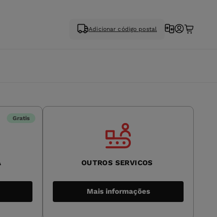
Adicionar código postal
Gratis
A
OUTROS SERVICOS
Mais informações