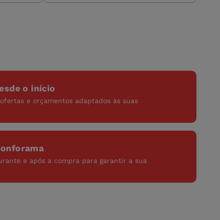
esde o início
ofertas e orçamentos adaptados às suas
Conforama
urante e após a compra para garantir a sua