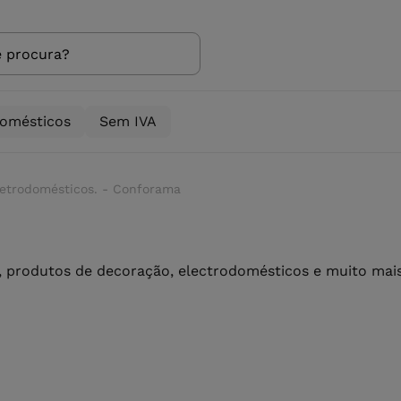
domésticos
Sem IVA
letrodomésticos. - Conforama
 produtos de decoração, electrodomésticos e muito mais 