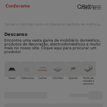
Camas e colchões para um descanso perfeito ao melhor preço - Conforama
Descanso
Encontre uma vasta gama de mobiliário doméstico,
produtos de decoração, electrodomésticos e muito
mais no nosso site. Clique aqui para procurar um
produto!
Bases
Cabeceiras
Camas
Colchões
Quartos
Packs de
colchão e
sommier