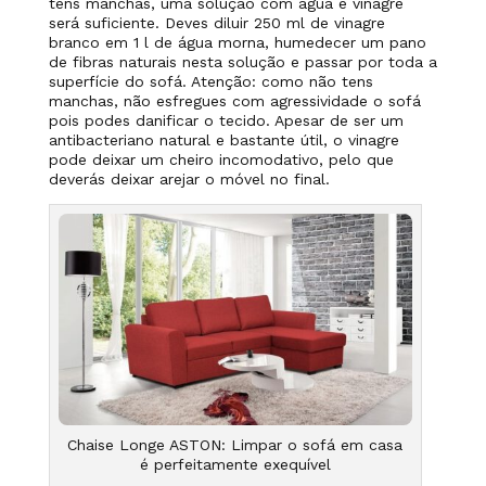
tens manchas, uma solução com água e vinagre
será suficiente. Deves diluir 250 ml de vinagre
branco em 1 l de água morna, humedecer um pano
de fibras naturais nesta solução e passar por toda a
superfície do sofá. Atenção: como não tens
manchas, não esfregues com agressividade o sofá
pois podes danificar o tecido. Apesar de ser um
antibacteriano natural e bastante útil, o vinagre
pode deixar um cheiro incomodativo, pelo que
deverás deixar arejar o móvel no final.
Chaise Longe ASTON: Limpar o sofá em casa
é perfeitamente exequível