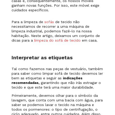
casas e, consequentemente, os nossos móveis
ganham novas funções. Por isso, este móvel exige
cuidados específicos.
Para a limpeza de
sofás
de tecido não
necessitamos de recorrer a uma máquina de
limpeza industrial, podemos fazê-lo na nossa
habitação. Neste artigo, deixamos um conjunto de
dicas para a
limpeza do sofá de tecido
em casa.
Interpretar as etiquetas
Tal como fazemos nas peças de vestuário, também
para saber como limpar sofá de tecido devemos ler
bem as etiquetas e seguir as
indicações
recomendadas,
garantindo que não irás estragar o
tecido e que este terá uma maior durabilidade.
Primeiramente, devemos olhar para o símbolo da
lavagem, que conta com uma bacia com água, para
saber se podemos lavar o tecido na máquina e
todos os pormenores: o tipo de centrifugação, o
ciclo adequado, entre outros cuidados. Além disso,