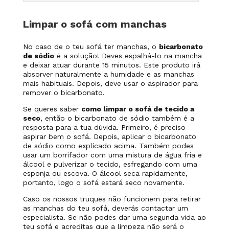
Limpar o sofá com manchas
No caso de o teu sofá ter manchas, o
bicarbonato
de sódio
é a solução! Deves espalhá-lo na mancha
e deixar atuar durante 15 minutos. Este produto irá
absorver naturalmente a humidade e as manchas
mais habituais. Depois, deve usar o aspirador para
remover o bicarbonato.
Se queres saber
como limpar o sofá de tecido a
seco
, então o bicarbonato de sódio também é a
resposta para a tua dúvida. Primeiro, é preciso
aspirar bem o sofá. Depois, aplicar o bicarbonato
de sódio como explicado acima. Também podes
usar um borrifador com uma mistura de água fria e
álcool e pulverizar o tecido, esfregando com uma
esponja ou escova. O álcool seca rapidamente,
portanto, logo o sofá estará seco novamente.
Caso os nossos truques não funcionem para retirar
as manchas do teu sofá, deverás contactar um
especialista. Se não podes dar uma segunda vida ao
teu sofá e acreditas que a limpeza não será o