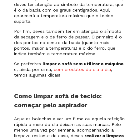
deves ter atenção ao símbolo da temperatura, que
é o da bacia com os graus centígrados. Aqui,
aparecerá a temperatura máxima que o tecido
suporta.
Por fim, deves também ter em atenção o símbolo
da secagem e o de ferro de passar. O primeiro é o
dos pontos no centro da bacia (quanto mais
pontos, maior a temperatura) e o do ferro, que
indica também a temperatura máxima.
Se preferires
limpar o sofá sem utilizar a máquina
e, ainda por cima,
com produtos do dia a dia
,
temos algumas dicas!
Como limpar sofá de tecido:
começar pelo aspirador
Aquelas bolachas a ver um filme ou aquela refeição
rápida a meio do dia deixam as suas marcas. Pelo
menos uma vez por semana, acompanhando a
limpeza restante da casa, deves
realizar a limpeza