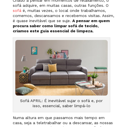
Criado a pensar em momentos de relaxamento, o
sofá adquire, em muitas casas, outras funções. O
sofá
é, muitas vezes, o local onde trabalhamos,
comemos, descansamos e recebemos visitas. Assim,
é quase inevitável que se suje.
A pensar em quem
procura saber como limpar sofá de tecido,
criamos este guia essencial de limpeza.
Sofá APRIL: É inevitável sujar o sofá e, por
isso, essencial, saber limpá-lo
Numa altura em que passamos mais tempo em
casa, seja a teletrabalhar ou a descansar, as nossas