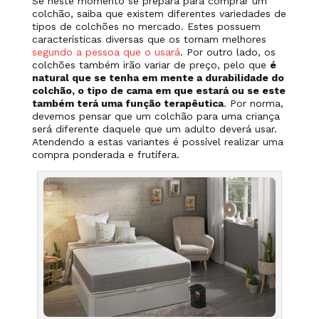
Se neste momento se prepara para comprar um
colchão, saiba que existem diferentes variedades de
tipos de colchões no mercado. Estes possuem
características diversas que os tornam melhores
segundo a pessoa que o usará
. Por outro lado, os
colchões também irão variar de preço, pelo que
é
natural que se tenha em mente a durabilidade do
colchão, o tipo de cama em que estará ou se este
também terá uma função terapêutica
. Por norma,
devemos pensar que um colchão para uma criança
será diferente daquele que um adulto deverá usar.
Atendendo a estas variantes é possível realizar uma
compra ponderada e frutífera.