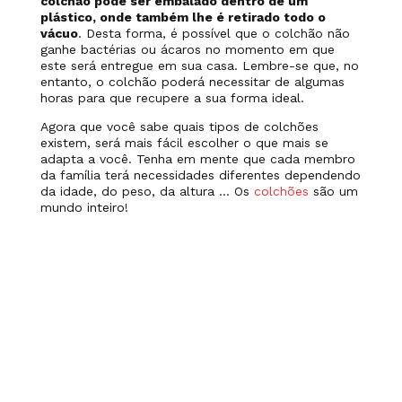
colchão pode ser embalado dentro de um
plástico, onde também lhe é retirado todo o
vácuo
. Desta forma, é possível que o colchão não
ganhe bactérias ou ácaros no momento em que
este será entregue em sua casa. Lembre-se que, no
entanto, o colchão poderá necessitar de algumas
horas para que recupere a sua forma ideal.
Agora que você sabe quais tipos de colchões
existem, será mais fácil escolher o que mais se
adapta a você. Tenha em mente que cada membro
da família terá necessidades diferentes dependendo
da idade, do peso, da altura … Os
colchões
são um
mundo inteiro!