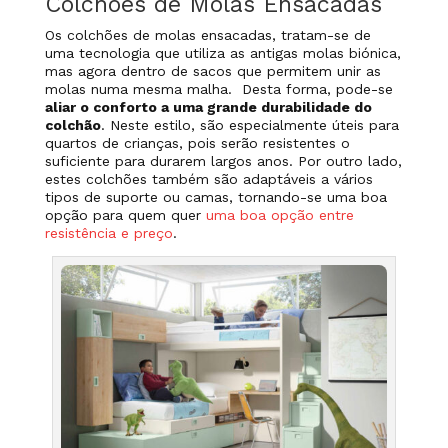
Colchões de Molas Ensacadas
Os colchões de molas ensacadas, tratam-se de
uma tecnologia que utiliza as antigas molas biónica,
mas agora dentro de sacos que permitem unir as
molas numa mesma malha. Desta forma, pode-se
aliar o conforto a uma grande durabilidade do
colchão
. Neste estilo, são especialmente úteis para
quartos de crianças, pois serão resistentes o
suficiente para durarem largos anos. Por outro lado,
estes colchões também são adaptáveis a vários
tipos de suporte ou camas, tornando-se uma boa
opção para quem quer
uma boa opção entre
resistência e preço
.