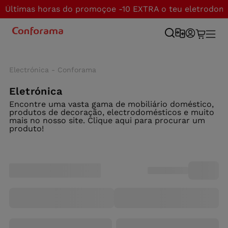
Últimas horas do promoçoe -10 EXTRA o teu eletrodom
Electrónica - Conforama
Eletrónica
Encontre uma vasta gama de mobiliário doméstico,
produtos de decoração, electrodomésticos e muito
mais no nosso site. Clique aqui para procurar um
produto!