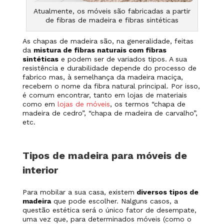
Atualmente, os móveis são fabricadas a partir
de fibras de madeira e fibras sintéticas
As chapas de madeira são, na generalidade, feitas
da
mistura de fibras naturais com fibras
sintéticas
e podem ser de variados tipos. A sua
resistência e durabilidade depende do processo de
fabrico mas, à semelhança da madeira maciça,
recebem o nome da fibra natural principal. Por isso,
é comum encontrar, tanto em lojas de materiais
como em
lojas de móveis
, os termos “chapa de
madeira de cedro”, “chapa de madeira de carvalho”,
etc.
Tipos de madeira para móveis de
interior
Para mobilar a sua casa, existem
diversos tipos de
madeira
que pode escolher. Nalguns casos, a
questão estética será o único fator de desempate,
uma vez que, para determinados móveis (como o