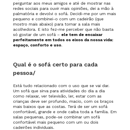
perguntar aos meus amigos e até de mostrar nas
redes sociais para ouvir mais opiniões, dei a mão à
palmatória e devolvi o sofá. Decidi-me por um mais
pequeno e combinei-o com um cadeirão (que
mostro mais abaixo) para tornar a sala mais
acolhedora. E isto fez-me perceber que não basta
só gostar de um sofá –
ele tem de encaixar
perfeitamente em todos os eixos da nossa vida:
espaço, conforto e uso
.
Qual é o sofá certo para cada
pessoa/
Está tudo relacionado com o uso que se vai dar.
Um sofá que sirva para atividades do dia a dia
como relaxar, ver televisão, ler, estar com as
crianças deve ser profundo, macio, com os braços
mais baixos que as costas. Terá de ser um sofá
confortável, grande e onde caiba toda a família. Em
salas pequenas, pode-se combinar um sofá
confortável mais pequeno com um ou dois
cadeirões individuais.