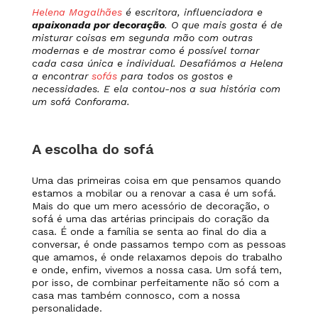
Helena Magalhães
é escritora, influenciadora e
apaixonada por decoração
. O que mais gosta é de
misturar coisas em segunda mão com outras
modernas e de mostrar como é possível tornar
cada casa única e individual. Desafiámos a Helena
a encontrar
sofás
para todos os gostos e
necessidades. E ela contou-nos a sua história com
um sofá Conforama.
A escolha do sofá
Uma das primeiras coisa em que pensamos quando
estamos a mobilar ou a renovar a casa é um sofá.
Mais do que um mero acessório de decoração, o
sofá é uma das artérias principais do coração da
casa. É onde a família se senta ao final do dia a
conversar, é onde passamos tempo com as pessoas
que amamos, é onde relaxamos depois do trabalho
e onde, enfim, vivemos a nossa casa. Um sofá tem,
por isso, de combinar perfeitamente não só com a
casa mas também connosco, com a nossa
personalidade.