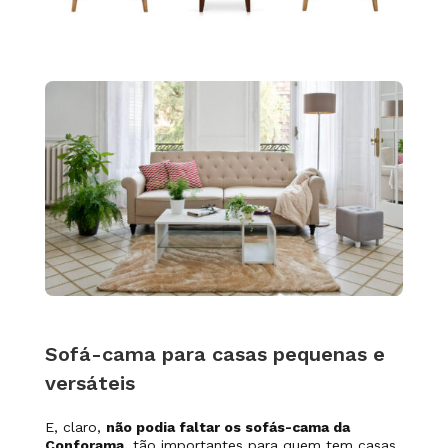
Sofá-cama para casas pequenas e
versáteis
E, claro,
não podia faltar os sofás-cama da
Conforama,
tão importantes para quem tem casas