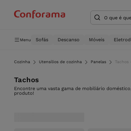
Sofás
Descanso
Móveis
Eletro
Menu
Cozinha
Utensílios de cozinha
Panelas
Tachos 
Tachos
Encontre uma vasta gama de mobiliário doméstico,
produto!