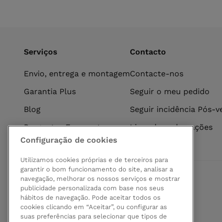
Serviços
Contacto
Envio, entrega e montagem
Contacte-nos
Garantia Plus
Seguir o meu pedido
Blog
Seguir incidência Pós-
Perguntas Frequentes
Livro de reclamações
Configuração de cookies
Utilizamos cookies próprias e de terceiros para
garantir o bom funcionamento do site, analisar a
navegação, melhorar os nossos serviços e mostrar
Pagamento seguro
publicidade personalizada com base nos seus
hábitos de navegação. Pode aceitar todos os
cookies clicando em “Aceitar”, ou configurar as
suas preferências para selecionar que tipos de