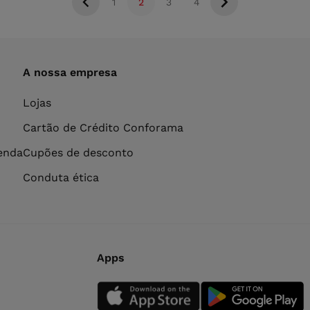
1
2
3
4
A nossa empresa
Lojas
Cartão de Crédito Conforama
venda
Cupões de desconto
Conduta ética
Apps