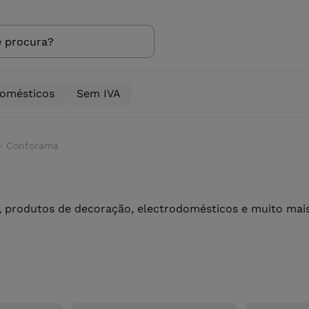
domésticos
Sem IVA
- Conforama
 produtos de decoração, electrodomésticos e muito mais 