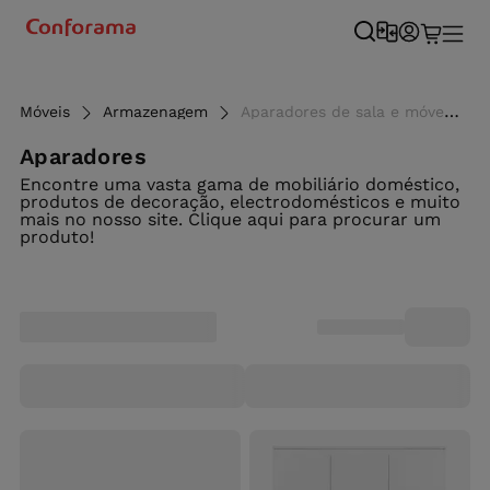
Móveis
Armazenagem
Aparadores de sala e móveis de entrada ao melhor preço - Conforama
Aparadores
Encontre uma vasta gama de mobiliário doméstico,
produtos de decoração, electrodomésticos e muito
mais no nosso site. Clique aqui para procurar um
produto!