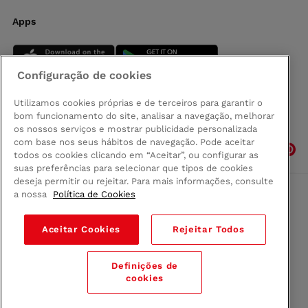
Apps
Configuração de cookies
Utilizamos cookies próprias e de terceiros para garantir o
bom funcionamento do site, analisar a navegação, melhorar
Siga-nos
os nossos serviços e mostrar publicidade personalizada
com base nos seus hábitos de navegação. Pode aceitar
todos os cookies clicando em “Aceitar”, ou configurar as
suas preferências para selecionar que tipos de cookies
deseja permitir ou rejeitar. Para mais informações, consulte
a nossa
Política de Cookies
Comprar na Madeira
Política de privacidad
Aceitar Cookies
Rejeitar Todos
Termos e Condições
Condições legais
Definições de
© 2026 Conforama
cookies