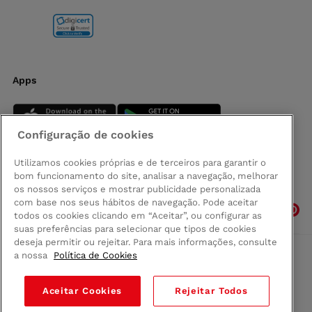
Apps
Configuração de cookies
Utilizamos cookies próprias e de terceiros para garantir o
bom funcionamento do site, analisar a navegação, melhorar
Siga-nos
os nossos serviços e mostrar publicidade personalizada
com base nos seus hábitos de navegação. Pode aceitar
todos os cookies clicando em “Aceitar”, ou configurar as
suas preferências para selecionar que tipos de cookies
deseja permitir ou rejeitar. Para mais informações, consulte
a nossa
Política de Cookies
Comprar na Madeira
Política de privacidad
Aceitar Cookies
Rejeitar Todos
Termos e Condições
Condições legais