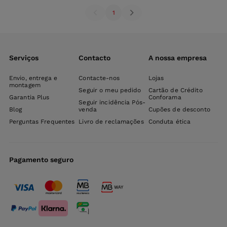
1
Serviços
Contacto
A nossa empresa
Envio, entrega e
Contacte-nos
Lojas
montagem
Seguir o meu pedido
Cartão de Crédito
Garantia Plus
Conforama
Seguir incidência Pós-
Blog
venda
Cupões de desconto
Perguntas Frequentes
Livro de reclamações
Conduta ética
Pagamento seguro