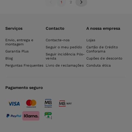
1
2
Serviços
Contacto
A nossa empresa
Envio, entrega e
Contacte-nos
Lojas
montagem
Seguir o meu pedido
Cartão de Crédito
Garantia Plus
Conforama
Seguir incidência Pós-
Blog
venda
Cupões de desconto
Perguntas Frequentes
Livro de reclamações
Conduta ética
Pagamento seguro