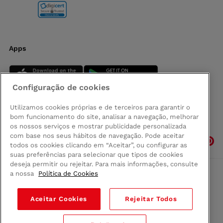
Apps
Configuração de cookies
Utilizamos cookies próprias e de terceiros para garantir o
bom funcionamento do site, analisar a navegação, melhorar
Siga-nos
os nossos serviços e mostrar publicidade personalizada
com base nos seus hábitos de navegação. Pode aceitar
todos os cookies clicando em “Aceitar”, ou configurar as
suas preferências para selecionar que tipos de cookies
deseja permitir ou rejeitar. Para mais informações, consulte
a nossa
Política de Cookies
Comprar na Madeira
Política de privacidad
Aceitar Cookies
Rejeitar Todos
Termos e Condições
Condições legais