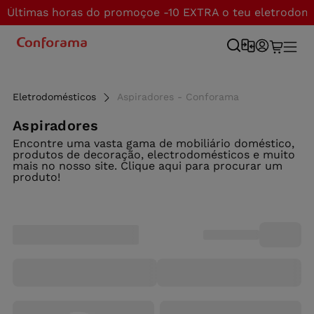
Últimas horas do promoçoe -10 EXTRA o teu eletrodom
Eletrodomésticos
Aspiradores - Conforama
Aspiradores
Encontre uma vasta gama de mobiliário doméstico,
produtos de decoração, electrodomésticos e muito
mais no nosso site. Clique aqui para procurar um
produto!