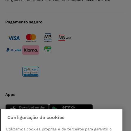
Perguntas Frequentes
Livro de reclamações
Conduta ética
Pagamento seguro
Apps
Configuração de cookies
Utilizamos cookies próprias e de terceiros para garantir o