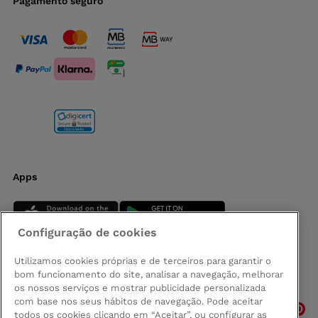
Pagamento seguro
Apps
Configuração de cookies
Utilizamos cookies próprias e de terceiros para garantir o
bom funcionamento do site, analisar a navegação, melhorar
Siga-nos
os nossos serviços e mostrar publicidade personalizada
com base nos seus hábitos de navegação. Pode aceitar
todos os cookies clicando em “Aceitar”, ou configurar as