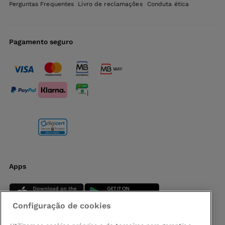
Perguntas Frequentes
Livro de reclamações
Conduta ética
Pagamento seguro
Apps
Configuração de cookies