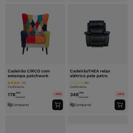
carrinho
carri
Cadeirão CIRCO com
CadeirãoTHEA relax
estampa patchwork
elétrico pele petro
(1)
(0)
Conforama
Conforama
,90
€
,90
€
178
348
-40%
-35%
298.90
€
568.90
€
Comparar
Comparar
Adicionar
Adici
ao
ao
carrinho
carri