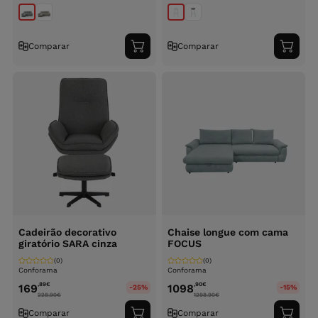
Comparar
Comparar
Adicionar
Adici
ao
ao
carrinho
carri
Cadeirão decorativo
Chaise longue com cama
giratório SARA cinza
FOCUS
(0)
(0)
Conforama
Conforama
,89
€
,90
€
169
1098
-25%
-15%
228.90
€
1298.90
€
Comparar
Comparar
Adicionar
Adici