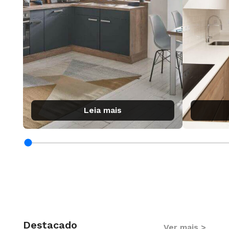
Leia mais
Destacado
Ver mais >