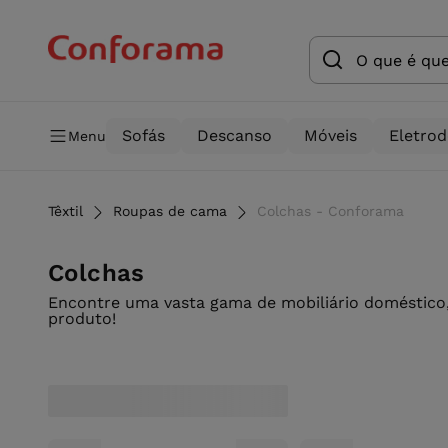
Sofás
Descanso
Móveis
Eletro
Menu
Têxtil
Roupas de cama
Colchas - Conforama
Colchas
Encontre uma vasta gama de mobiliário doméstico,
produto!