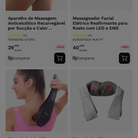
Aparelho de Massagem
Massageador Facial
Anticelulítico Recarregável
Elétrico Reafirmante para
por Sucção e Calor ..
Rosto com LED e EMS
(0)
(0)
TRENDING UTOPIC
EUROSTOCK HUB PT
,90
€
,84
€
29
40
-55%
-40%
73.79
€
72.99
€
Comparar
Comparar
Adicionar
Adici
ao
ao
carrinho
carri