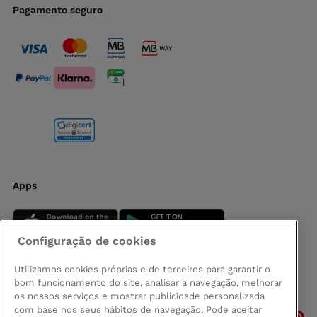
Pagamento seguro
Apps
Configuração de cookies
Utilizamos cookies próprias e de terceiros para garantir o
bom funcionamento do site, analisar a navegação, melhorar
Siga-nos
os nossos serviços e mostrar publicidade personalizada
com base nos seus hábitos de navegação. Pode aceitar