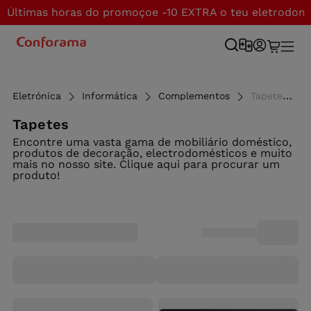
Últimas horas do promoçoe -10 EXTRA o teu eletrodom
Eletrónica
Informática
Complementos
Tapetes de rato - Conforama
Tapetes
Encontre uma vasta gama de mobiliário doméstico,
produtos de decoração, electrodomésticos e muito
mais no nosso site. Clique aqui para procurar um
produto!