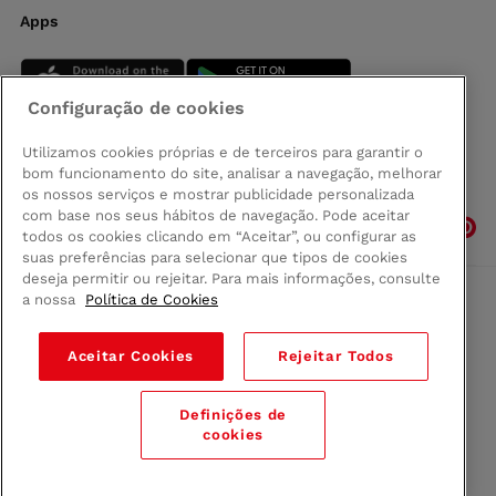
Apps
Configuração de cookies
Utilizamos cookies próprias e de terceiros para garantir o
bom funcionamento do site, analisar a navegação, melhorar
Siga-nos
os nossos serviços e mostrar publicidade personalizada
com base nos seus hábitos de navegação. Pode aceitar
todos os cookies clicando em “Aceitar”, ou configurar as
suas preferências para selecionar que tipos de cookies
deseja permitir ou rejeitar. Para mais informações, consulte
a nossa
Política de Cookies
Comprar na Madeira
Política de privacidad
Aceitar Cookies
Rejeitar Todos
Termos e Condições
Condições legais
Definições de
© 2026 Conforama
cookies