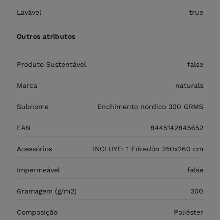
Lavável
true
Outros atributos
Produto Sustentável
false
Marca
naturals
Subnome
Enchimento nórdico 300 GRMS
EAN
8445142845652
Acessórios
INCLUYE: 1 Edredón 250x260 cm
Impermeável
false
Gramagem (g/m2)
300
Composição
Poliéster