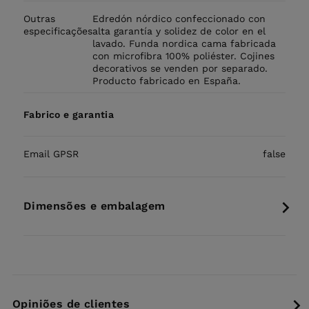
Outras
Edredón nórdico confeccionado con
especificações
alta garantía y solidez de color en el
lavado. Funda nordica cama fabricada
con microfibra 100% poliéster. Cojines
decorativos se venden por separado.
Producto fabricado en España.
Fabrico e garantia
Email GPSR
false
Dimensões e embalagem
Opiniões de clientes