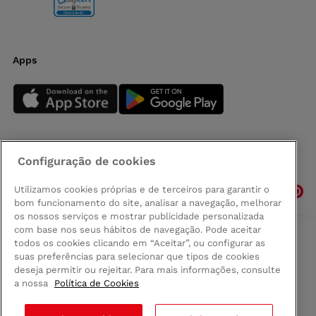
Apps
Configuração de cookies
Siga-nos
Utilizamos cookies próprias e de terceiros para garantir o
bom funcionamento do site, analisar a navegação, melhorar
os nossos serviços e mostrar publicidade personalizada
com base nos seus hábitos de navegação. Pode aceitar
todos os cookies clicando em “Aceitar”, ou configurar as
Comprar na Madeira
suas preferências para selecionar que tipos de cookies
Política de privacidad
deseja permitir ou rejeitar. Para mais informações, consulte
Termos e Condições
a nossa
Política de Cookies
Condições legais