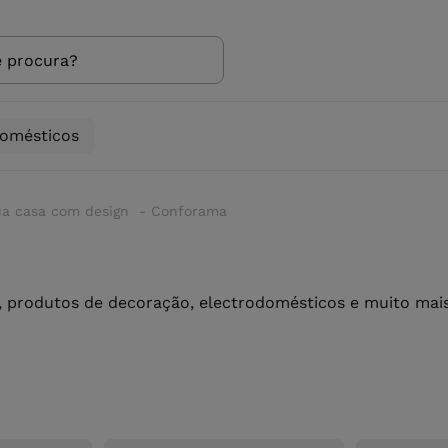
domésticos
 sua casa com design - Conforama
 produtos de decoração, electrodomésticos e muito mais 