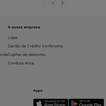
1
A nossa empresa
Lojas
Cartão de Crédito Conforama
venda
Cupões de desconto
Conduta ética
Apps