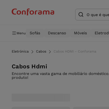
Sofás
Descanso
Móveis
Eletro
Menu
Eletrónica
Cabos
Cabos HDMI - Conforama
Cabos Hdmi
Encontre uma vasta gama de mobiliário doméstico,
produto!