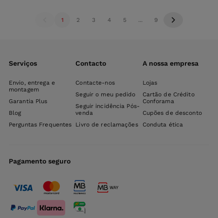
1
2
3
4
5
...
9
Serviços
Contacto
A nossa empresa
Envio, entrega e
Contacte-nos
Lojas
montagem
Seguir o meu pedido
Cartão de Crédito
Garantia Plus
Conforama
Seguir incidência Pós-
Blog
venda
Cupões de desconto
Perguntas Frequentes
Livro de reclamações
Conduta ética
Pagamento seguro