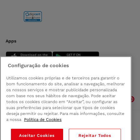
Apps
Configuração de cookies
Utilizamos cookies próprias e de terceiros para garantir o
bom funcionamento do site, analisar a navegação, melhorar
Siga-nos
os nossos serviços e mostrar publicidade personalizada
com base nos seus hábitos de navegação. Pode aceitar
todos os cookies clicando em “Aceitar”, ou configurar as
suas preferências para selecionar que tipos de cookies
deseja permitir ou rejeitar. Para mais informações, consulte
a nossa
Política de Cookies
Comprar na Madeira
Política de privacidad
Aceitar Cookies
Rejeitar Todos
Termos e Condições