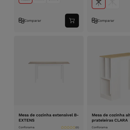
Comparar
Comparar
Adicionar
ao
carrinho
Mesa de cozinha extensível B-
Mesa de cozinha al
EXTENS
prateleiras CLARA
Conforama
Conforama
(0)