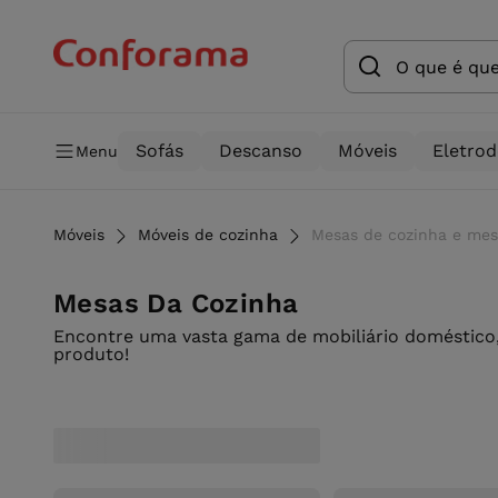
Sofás
Descanso
Móveis
Eletro
Menu
Móveis
Móveis de cozinha
Mesas de cozinha e mes
Mesas Da Cozinha
Encontre uma vasta gama de mobiliário doméstico,
produto!