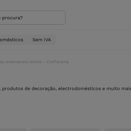
domésticos
Sem IVA
as extensíveis online - Conforama
 produtos de decoração, electrodomésticos e muito mais 