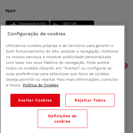
Apps
Configuração de cookies
Utilizamos cookies próprias e de terceiros para garantir o
bom funcionamento do site, analisar a navegação, melhorar
Siga-nos
os nossos serviços e mostrar publicidade personalizada
com base nos seus hábitos de navegação. Pode aceitar
todos os cookies clicando em “Aceitar”, ou configurar as
suas preferências para selecionar que tipos de cookies
deseja permitir ou rejeitar. Para mais informações, consulte
a nossa
Política de Cookies
Comprar na Madeira
Política de privacidad
Aceitar Cookies
Rejeitar Todos
Termos e Condições
Condições legais
Definições de
© 2026 Conforama
cookies