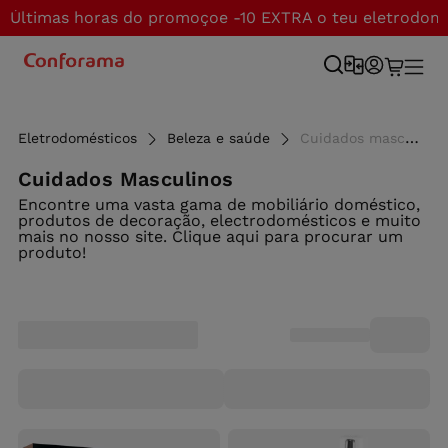
Últimas horas do promoçoe -10 EXTRA o teu eletrodom
Eletrodomésticos
Beleza e saúde
Cuidados masculinos - Conforama
Cuidados Masculinos
Encontre uma vasta gama de mobiliário doméstico,
produtos de decoração, electrodomésticos e muito
mais no nosso site. Clique aqui para procurar um
produto!