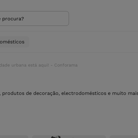
domésticos
ilidade urbana está aqui! - Conforama
 produtos de decoração, electrodomésticos e muito mais 