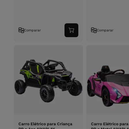
Comparar
Comparar
Adicionar
ao
carrinho
Carro Elétrico para Criança
Carro Elétrico para