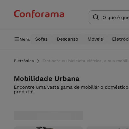
Sofás
Descanso
Móveis
Eletro
Menu
Eletrónica
Trotinete ou bicicleta elétrica, a sua mob
Mobilidade Urbana
Encontre uma vasta gama de mobiliário doméstico,
produto!