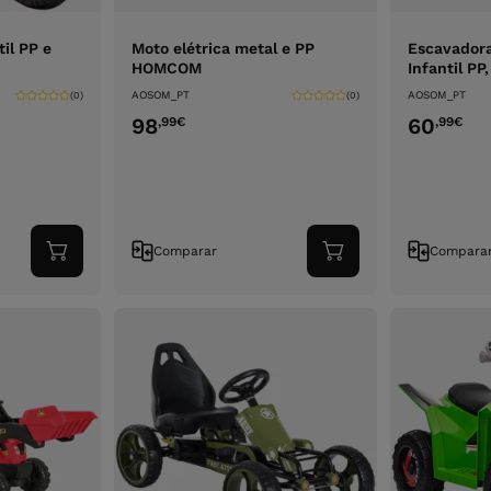
til PP e
Moto elétrica metal e PP
Escavador
HOMCOM
Infantil P
AOSOM_PT
AOSOM_PT
(0)
(0)
98
60
,99
€
,99
€
Comparar
Compara
Adicionar
Adicionar
ao
ao
carrinho
carrinho